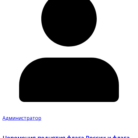
Администратор
Церемония поднятия флага России и флага