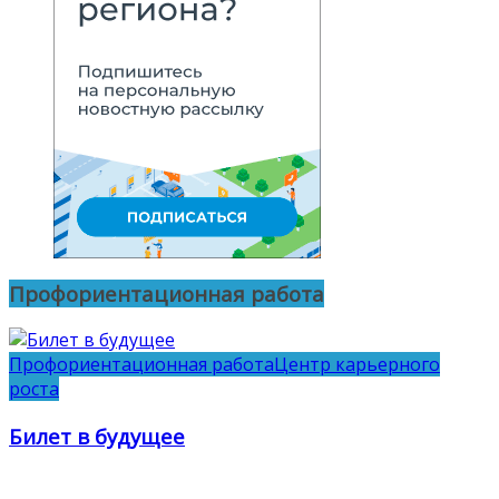
Профориентационная работа
Профориентационная работа
Центр карьерного
роста
Билет в будущее