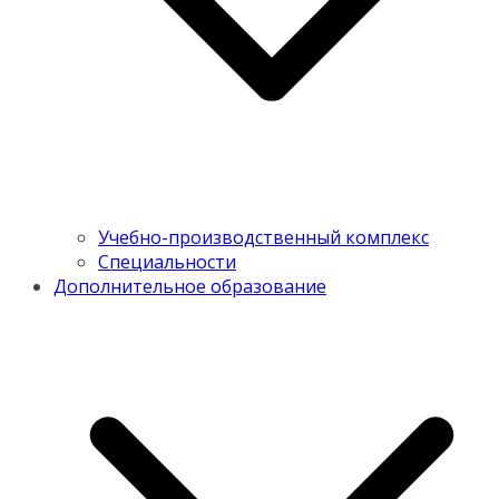
Учебно-производственный комплекс
Специальности
Дополнительное образование