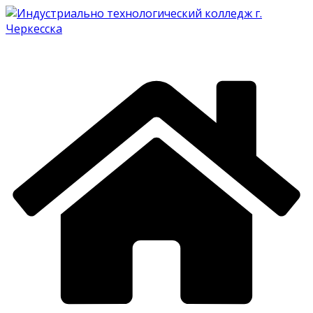
Перейти
к
содержимому