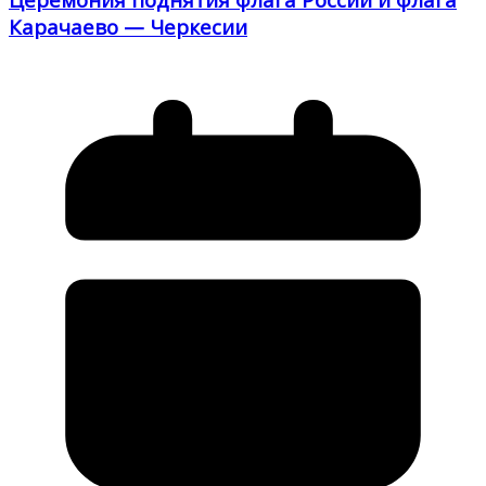
Карачаево — Черкесии