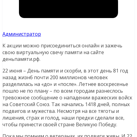
Администратор
К акции можно присоединиться онлайн и зажечь
свою виртуальную свечу памяти на сайте
деньпамяти.рф.
22 июня – День памяти и скорби, в этот день 81 год
назад жизнб почти 200 миллионов человек
разделилась на «до» и «после». Летнее воскресенье
пошло не по плану – по всем городам разнеслось
тревожное сообщение о нападении вражеских войск
на Советский Союз. Так начались 1418 дней, полных
подвигов и мужества. Несмотря на все тяготы и
лишения, страх и голод, наши предки сделали все,
чтобы принести своей стране Великую Победу.
Пока мы помним о ветеранах, их подвиги живы. И 22