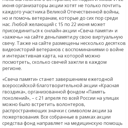
июня организаторы акции хотят не только почтить
каждого участника Великой Отечественной войны,
но и помочь ветеранам, которые до сих пор среди
нас. Любой желающий с 15 по 22 июня может
присоединиться к онлайн-акции «Свеча памяти» и
«зажечь» на сайте деньпамяти.ру свою виртуальную
свечу. Также на сайте размещены несколько десятков
видеоисторий ветеранов с воспоминаниями о войне
и интерактивная карта, на которой можно
посмотреть, сколько свечей зажгли в каждом
регионе.
«Свеча памяти» станет завершением ежегодной
всероссийской благотворительной акции «Красная
гвоздика», организованной фондом «Память
поколений», – с 21 апреля по всей России на улицах
можно было встретить волонтеров,
распространяющих значки с символом акции за
пожертвования. Все собранные в рамках акции
средства фонд направляет на медицинскую помощь