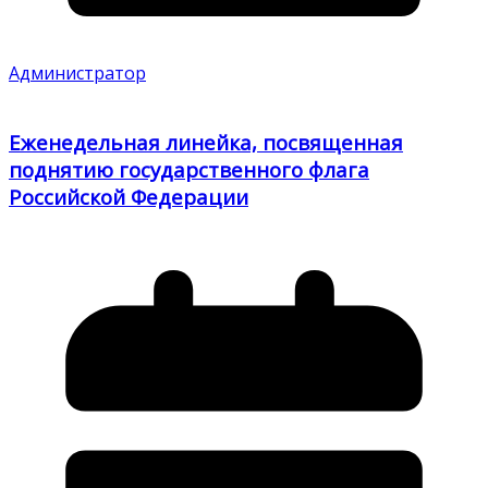
Администратор
Еженедельная линейка, посвященная
поднятию государственного флага
Российской Федерации