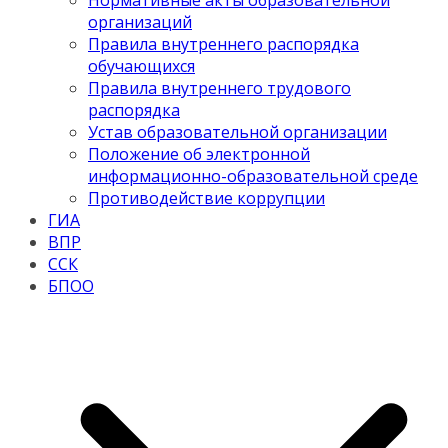
Нормативные акты образовательной
организаций
Правила внутреннего распорядка
обучающихся
Правила внутреннего трудового
распорядка
Устав образовательной организации
Положение об электронной
информационно-образовательной среде
Противодействие коррупции
ГИА
ВПР
ССК
БПОО