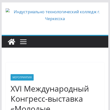
Перейти
к
содержимому
МЕРОПРИЯТИЯ
XVI Международный
Конгресс-выставка
«Молодые