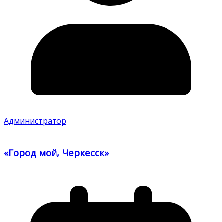
Администратор
«Город мой, Черкесск»