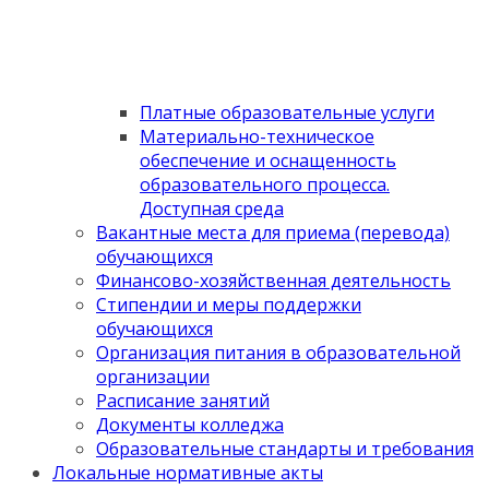
Платные образовательные услуги
Материально-техническое
обеспечение и оснащенность
образовательного процесса.
Доступная среда
Вакантные места для приема (перевода)
обучающихся
Финансово-хозяйственная деятельность
Стипендии и меры поддержки
обучающихся
Организация питания в образовательной
организации
Расписание занятий
Документы колледжа
Образовательные стандарты и требования
Локальные нормативные акты