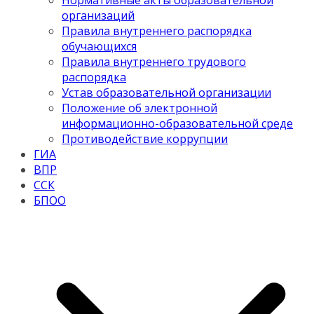
Нормативные акты образовательной
организаций
Правила внутреннего распорядка
обучающихся
Правила внутреннего трудового
распорядка
Устав образовательной организации
Положение об электронной
информационно-образовательной среде
Противодействие коррупции
ГИА
ВПР
ССК
БПОО