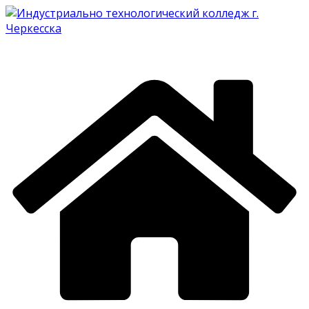
Перейти
к
содержимому