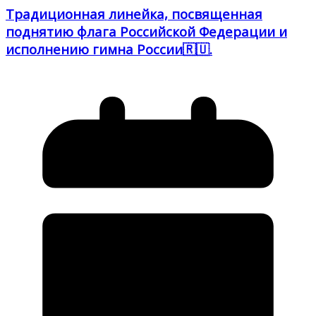
Традиционная линейка, посвященная
поднятию флага Российской Федерации и
исполнению гимна России🇷🇺.