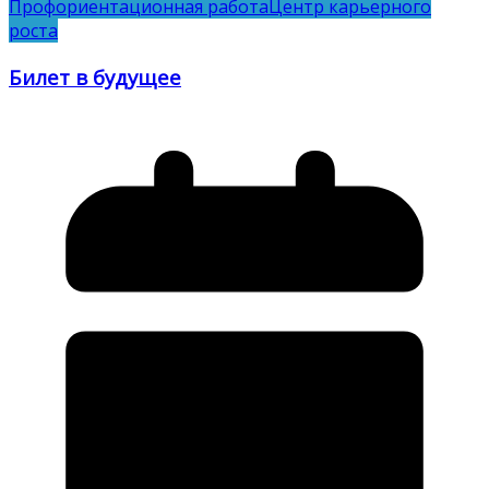
Профориентационная работа
Центр карьерного
роста
Билет в будущее