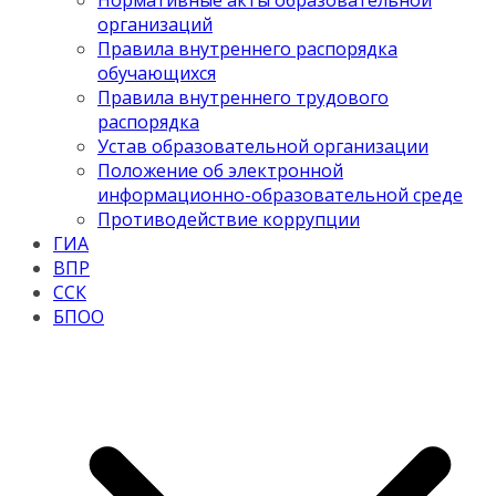
Нормативные акты образовательной
организаций
Правила внутреннего распорядка
обучающихся
Правила внутреннего трудового
распорядка
Устав образовательной организации
Положение об электронной
информационно-образовательной среде
Противодействие коррупции
ГИА
ВПР
ССК
БПОО