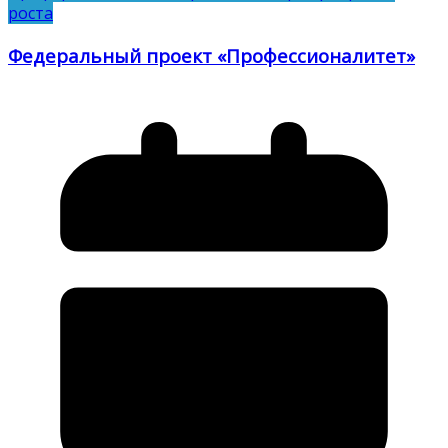
роста
Федеральный проект «Профессионалитет»