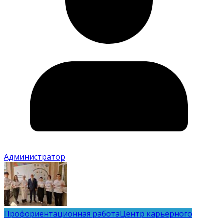
Администратор
Профориентационная работа
Центр карьерного