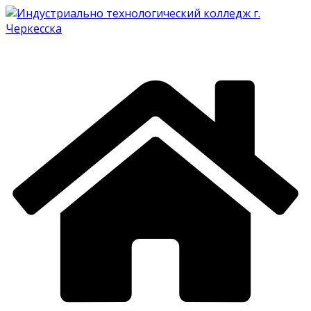
Перейти
к
содержимому