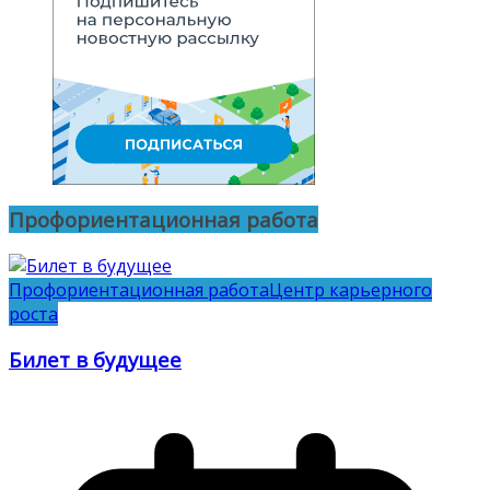
Профориентационная работа
Профориентационная работа
Центр карьерного
роста
Билет в будущее