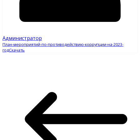
Администратор
План-мероприятий-по-противодействию-коррупции-на-2023-
год
Скачать