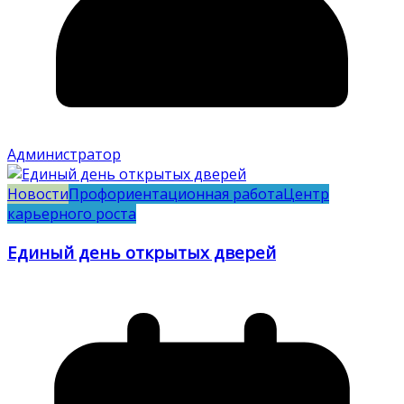
Администратор
Новости
Профориентационная работа
Центр
карьерного роста
Единый день открытых дверей