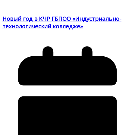
Новый год в КЧР ГБПОО «Индустриально-
технологический колледже»