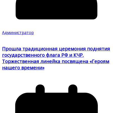
Администратор
Прошла традиционная церемония поднятия
государственного флага РФ и КЧР.
Торжественная линейка посвящена «Героям
нашего времени»