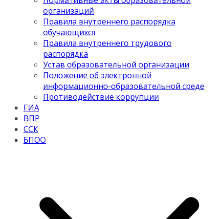
Нормативные акты образовательной
организаций
Правила внутреннего распорядка
обучающихся
Правила внутреннего трудового
распорядка
Устав образовательной организации
Положение об электронной
информационно-образовательной среде
Противодействие коррупции
ГИА
ВПР
ССК
БПОО