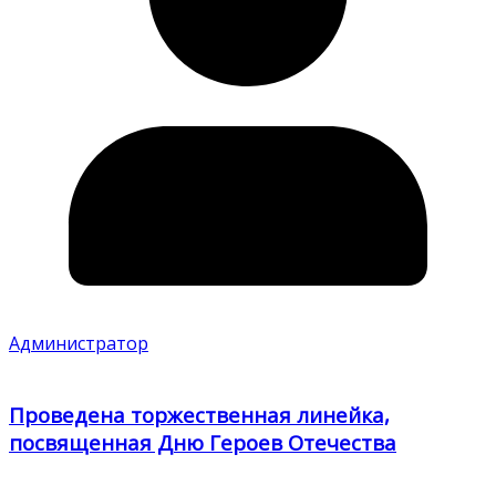
Администратор
Проведена торжественная линейка,
посвященная Дню Героев Отечества