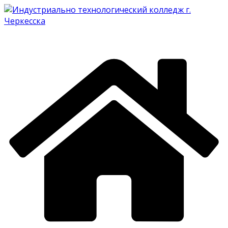
Перейти
к
содержимому