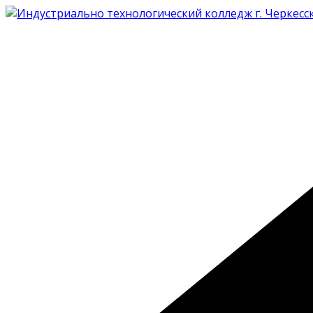
Перейти
к
содержимому