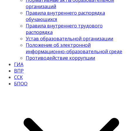
Нормативные акты образовательной
организаций
Правила внутреннего распорядка
обучающихся
Правила внутреннего трудового
распорядка
Устав образовательной организации
Положение об электронной
информационно-образовательной среде
Противодействие коррупции
ГИА
ВПР
ССК
БПОО