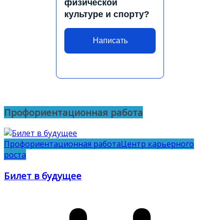
физической
культуре и спорту?
Написать
Профориентационная работа
Профориентационная работа
Центр карьерного
роста
Билет в будущее