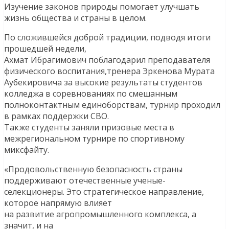
Изучение законов природы помогает улучшать
жизнь общества и страны в целом.
По сложившейся доброй традиции, подводя итоги
прошедшей недели,
Ахмат Ибрагимович поблагодарил преподавателя
физического воспитания,тренера Эркенова Мурата
Аубекировича за высокие результаты студентов
колледжа в соревнованиях по смешанным
полноконтактным единоборствам, турнир проходил
в рамках поддержки СВО.
Также студенты заняли призовые места в
межрегиональном турнире по спортивному
миксфайту.
«Продовольственную безопасность страны
поддерживают отечественные ученые-
селекционеры. Это стратегическое направление,
которое напрямую влияет
на развитие агропромышленного комплекса, а
значит, и на