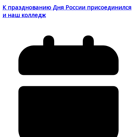
К празднованию Дня России присоединился
и наш колледж