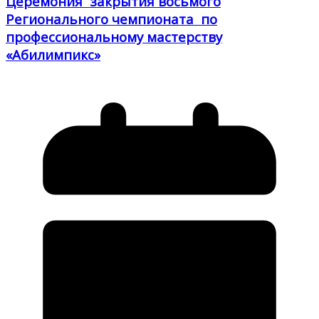
Церемония закрытия восьмого
Регионального чемпионата по
профессиональному мастерству
«Абилимпикс»