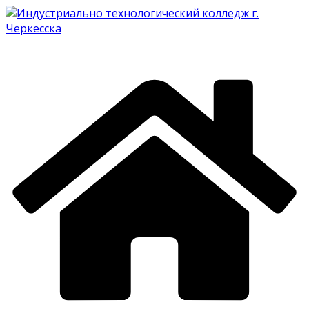
Перейти
к
содержимому