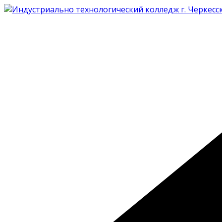
Перейти
к
содержимому