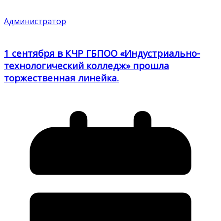
Администратор
1 сентября в КЧР ГБПОО «Индустриально-
технологический колледж» прошла
торжественная линейка.