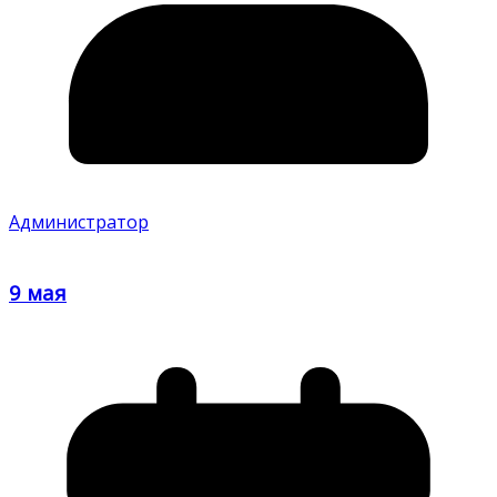
Администратор
9 мая