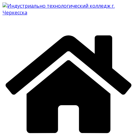
Перейти
к
содержимому