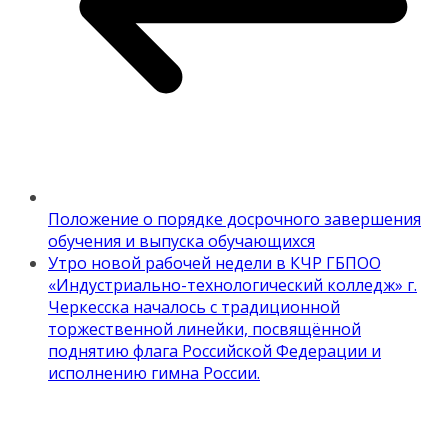
Положение о порядке досрочного завершения
обучения и выпуска обучающихся
Утро новой рабочей недели в КЧР ГБПОО
«Индустриально-технологический колледж» г.
Черкесска началось с традиционной
торжественной линейки, посвящённой
поднятию флага Российской Федерации и
исполнению гимна России.