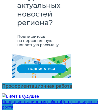
Профориентационная работа
Профориентационная работа
Центр карьерного
роста