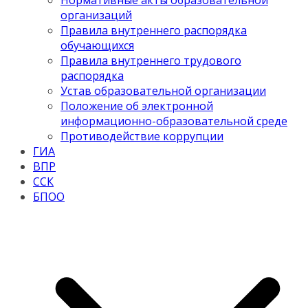
Нормативные акты образовательной
организаций
Правила внутреннего распорядка
обучающихся
Правила внутреннего трудового
распорядка
Устав образовательной организации
Положение об электронной
информационно-образовательной среде
Противодействие коррупции
ГИА
ВПР
ССК
БПОО