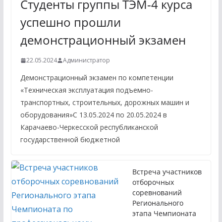
Студенты группы ТЭМ-4 курса
успешно прошли
демонстрационный экзамен
22.05.2024
Администратор
Демонстрационный экзамен по компетенции
«Техническая эксплуатация подъемно-
транспортных, строительных, дорожных машин и
оборудования»С 13.05.2024 по 20.05.2024 в
Карачаево-Черкесской республиканской
государственной бюджетной
Встреча участников
отборочных
соревнований
Регионального
этапа Чемпионата