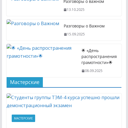
Разговоры о важном
13.10.2025
Разговоры о Важном
15.09.2025
🌟 «День
распространения
грамотности»🌟
08.09.2025
Мастерские
МАСТЕРСКИЕ