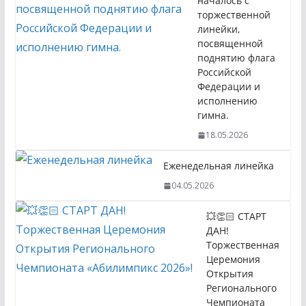
началось с
торжественной
линейки,
посвященной
поднятию флага
Российской
Федерации и
исполнению
гимна.
18.05.2026
Еженедельная линейка
04.05.2026
💥👏🏻 СТАРТ
ДАН!
Торжественная
Церемония
Открытия
Регионального
Чемпионата