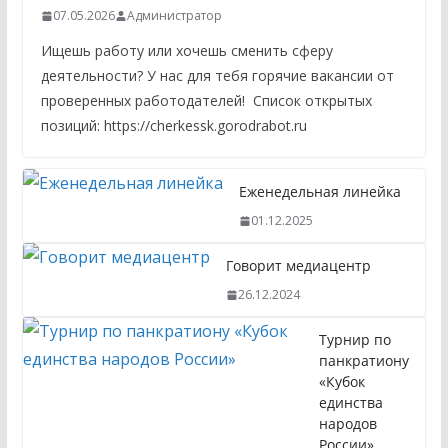
07.05.2026
Администратор
Ищешь работу или хочешь сменить сферу
деятельности? У нас для тебя горячие вакансии от
проверенных работодателей! Список открытых
позиций: https://cherkessk.gorodrabot.ru
Еженедельная линейка
01.12.2025
Говорит медиацентр
26.12.2024
Турнир по
панкратиону
«Кубок
единства
народов
России»