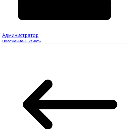
Администратор
Положение-1
Скачать