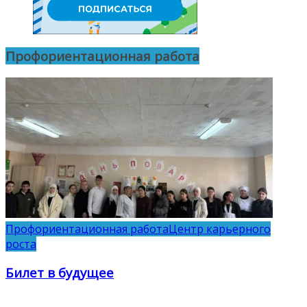
Профориентационная работа
Профориентационная работа
Центр карьерного
роста
Билет в будущее