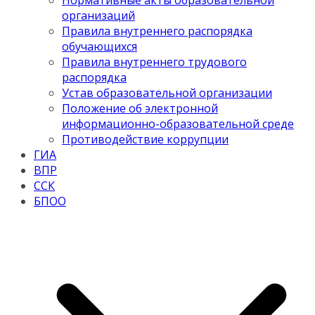
Нормативные акты образовательной
организаций
Правила внутреннего распорядка
обучающихся
Правила внутреннего трудового
распорядка
Устав образовательной организации
Положение об электронной
информационно-образовательной среде
Противодействие коррупции
ГИА
ВПР
ССК
БПОО