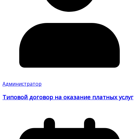
Администратор
Типовой договор на оказание платных услуг