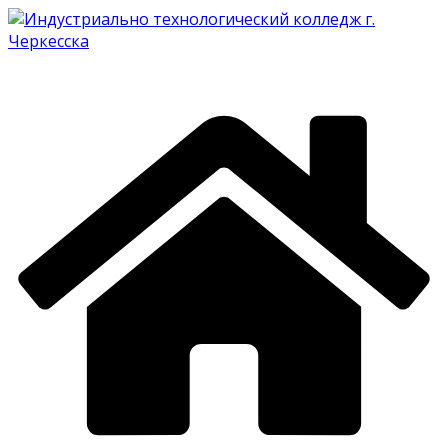
Перейти
к
содержимому