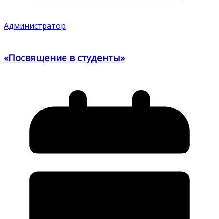
Администратор
«Посвящение в студенты»