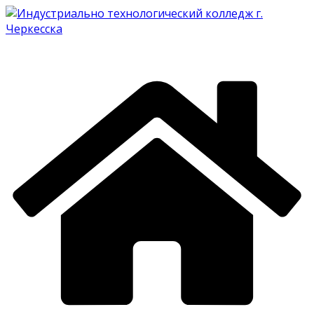
Перейти
к
содержимому