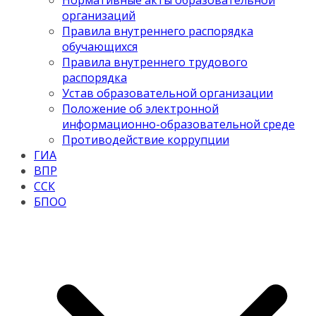
Нормативные акты образовательной
организаций
Правила внутреннего распорядка
обучающихся
Правила внутреннего трудового
распорядка
Устав образовательной организации
Положение об электронной
информационно-образовательной среде
Противодействие коррупции
ГИА
ВПР
ССК
БПОО