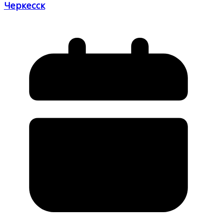
Черкесск