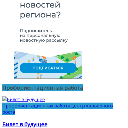
Профориентационная работа
Профориентационная работа
Центр карьерного
роста
Билет в будущее