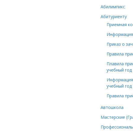
Абилимпикс
Абитуриенту
Приемная ко
Информация 
Приказ о зач
Правила при
Плавила при
учебный год
Информация 
учебный год 
Правила при
Автошкола
Мастерские (Гр
Профессионал