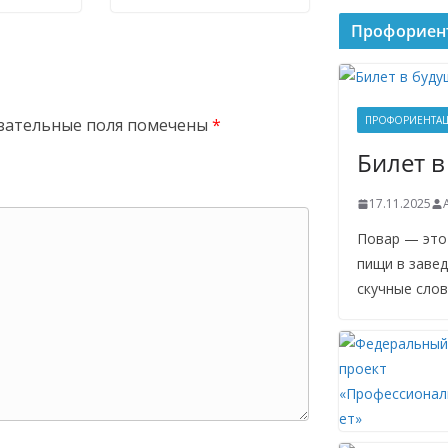
Профориен
ПРОФОРИЕНТАЦ
зательные поля помечены
*
Билет в
17.11.2025
Повар — это
пищи в завед
скучные слов