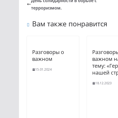
День солидарности в борьбе с
терроризмом.
Вам также понравится
Разговоры о
Разговор
важном
важном н
тему: «Ге
15.01.2024
нашей ст
18.12.2023