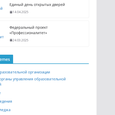
Единый день открытых дверей
14.04.2025
Федеральный проект
«Профессионалитет»
24.03.2025
hemes
бразовательной организации
 органы управления образовательной
й
е
едения
лледжа