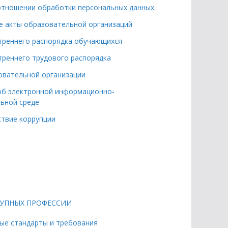
отношении обработки персональных данных
 акты образовательной организаций
треннего распорядка обучающихся
треннего трудового распорядка
овательной организации
б электронной информационно-
ьной среде
твие коррупции
ТУПНЫХ ПРОФЕССИИ
ые стандарты и требования