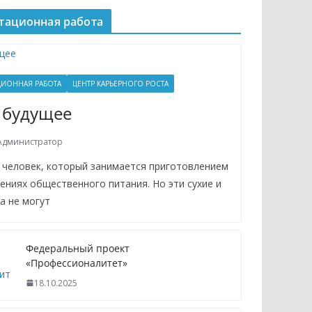
тационная работа
ИОННАЯ РАБОТА
ЦЕНТР КАРЬЕРНОГО РОСТА
 будущее
Администратор
 человек, который занимается приготовлением
ениях общественного питания. Но эти сухие и
а не могут
Федеральный проект
«Профессионалитет»
18.10.2025