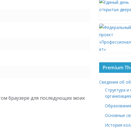
Premium T
Сведения об о
Структура и
организацие
 этом браузере для последующих моих
Образовани
Основные св
История ко