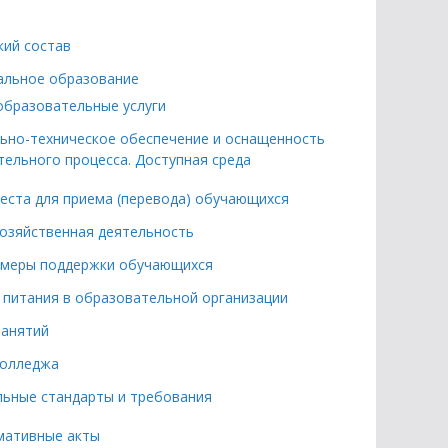
кий состав
альное образование
образовательные услуги
ьно-техническое обеспечение и оснащенность
ельного процесса. Доступная среда
еста для приема (перевода) обучающихся
озяйственная деятельность
 меры поддержки обучающихся
 питания в образовательной организации
занятий
колледжа
ьные стандарты и требования
мативные акты