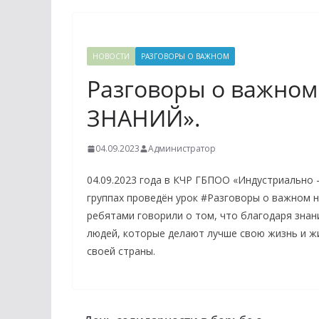
НОВОСТИ
РАЗГОВОРЫ О ВАЖНОМ
Разговоры о важном 
ЗНАНИЙ».
04.09.2023
Администратор
04.09.2023 года в КЧР ГБПОО «Индустриально
группах проведён урок #Разговоры о важном н
ребятами говорили о том, что благодаря зна
людей, которые делают лучше свою жизнь и жи
своей страны.