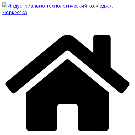
Перейти
к
содержимому