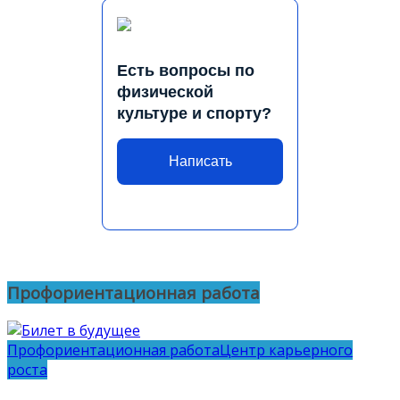
Есть вопросы по
физической
культуре и спорту?
Написать
Профориентационная работа
Профориентационная работа
Центр карьерного
роста