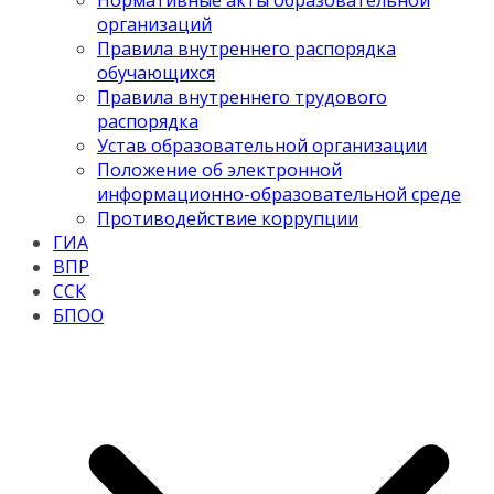
Нормативные акты образовательной
организаций
Правила внутреннего распорядка
обучающихся
Правила внутреннего трудового
распорядка
Устав образовательной организации
Положение об электронной
информационно-образовательной среде
Противодействие коррупции
ГИА
ВПР
ССК
БПОО