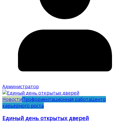
Администратор
Новости
Профориентационная работа
Центр
карьерного роста
Единый день открытых дверей