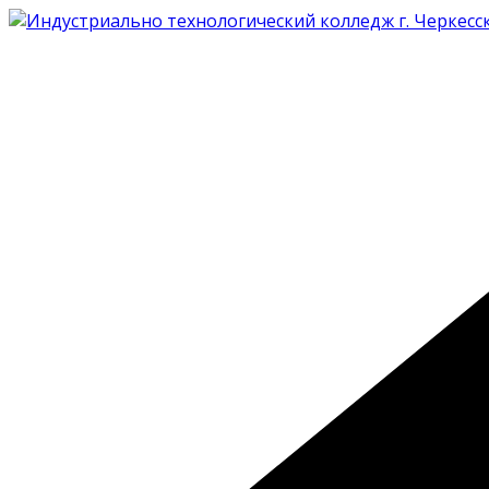
Перейти
к
содержимому