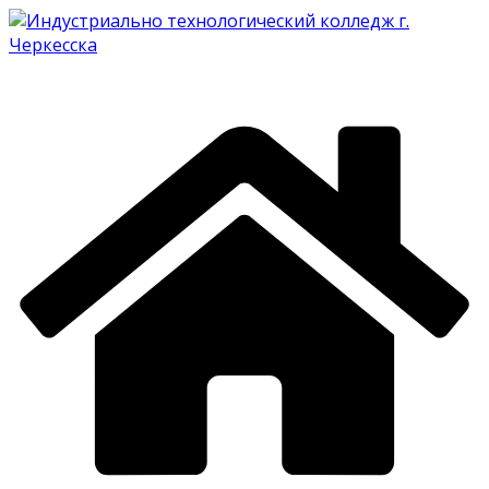
Перейти
к
содержимому