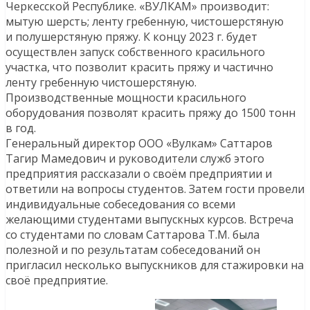
Черкесской Республике. «ВУЛКАМ» производит:
мытую шерсть; ленту гребенную, чистошерстяную
и полушерстяную пряжу. К концу 2023 г. будет
осуществлен запуск собственного красильного
участка, что позволит красить пряжу и частично
ленту гребенную чистошерстяную.
Производственные мощности красильного
оборудования позволят красить пряжу до 1500 тонн
в год.
Генеральный директор ООО «Вулкам» Саттаров
Тагир Мамедович и руководители служб этого
предприятия рассказали о своём предприятии и
ответили на вопросы студентов. Затем гости провели
индивидуальные собеседования со всеми
желающими студентами выпускных курсов. Встреча
со студентами по словам Саттарова Т.М. была
полезной и по результатам собеседований он
пригласил несколько выпускников для стажировки на
своё предприятие.