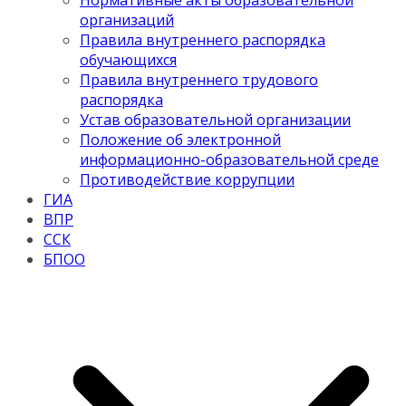
Нормативные акты образовательной
организаций
Правила внутреннего распорядка
обучающихся
Правила внутреннего трудового
распорядка
Устав образовательной организации
Положение об электронной
информационно-образовательной среде
Противодействие коррупции
ГИА
ВПР
ССК
БПОО