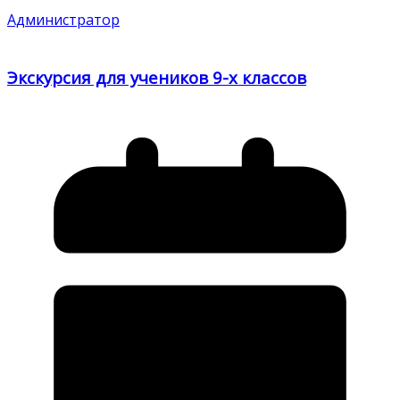
Администратор
Экскурсия для учеников 9-х классов