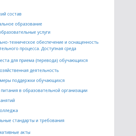
кий состав
альное образование
образовательные услуги
ьно-техническое обеспечение и оснащенность
ельного процесса. Доступная среда
еста для приема (перевода) обучающихся
озяйственная деятельность
 меры поддержки обучающихся
 питания в образовательной организации
занятий
колледжа
ьные стандарты и требования
мативные акты