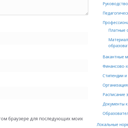
Руководство
Педагогичес
Профессион
Платные 
Материал
образоват
Вакантные м
Финансово-х
Стипендии и
Организация
Расписание 
Документы 
Образовател
 этом браузере для последующих моих
Локальные нор