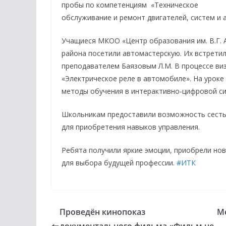
пробы по компетенциям «Техническое
обслуживание и ремонт двигателей, систем и 
Учащиеся МКОО «Центр образования им. В.Г. 
района посетили автомастерскую. Их встретил
преподавателем Баязовым Л.М. В процессе виз
«Электрическое реле в автомобиле». На урок
методы обучения в интерактивно-цифровой сис
Школьникам предоставили возможность сесть 
для приобретения навыков управления.
Ребята получили яркие эмоции, приобрели но
для выбора будущей профессии.
#ИТК
Проведён кинопоказ
М