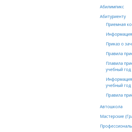
Абилимпикс
Абитуриенту
Приемная ко
Информация 
Приказ о зач
Правила при
Плавила при
учебный год
Информация 
учебный год 
Правила при
Автошкола
Мастерские (Гр
Профессионал