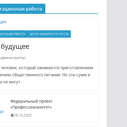
тационная работа
ИОННАЯ РАБОТА
ЦЕНТР КАРЬЕРНОГО РОСТА
 будущее
Администратор
 человек, который занимается приготовлением
ениях общественного питания. Но эти сухие и
а не могут
Федеральный проект
«Профессионалитет»
18.10.2025