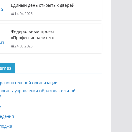
Единый день открытых дверей
14.04.2025
Федеральный проект
«Профессионалитет»
24.03.2025
hemes
бразовательной организации
 органы управления образовательной
й
е
едения
лледжа