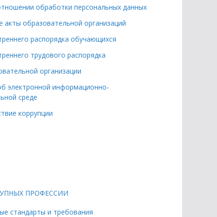
отношении обработки персональных данных
 акты образовательной организаций
треннего распорядка обучающихся
треннего трудового распорядка
овательной организации
б электронной информационно-
ьной среде
твие коррупции
ТУПНЫХ ПРОФЕССИИ
ые стандарты и требования