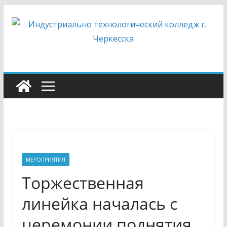
Перейти
к
содержимому
МЕРОПРИЯТИЯ
Торжественная
линейка началась с
церемонии поднятия