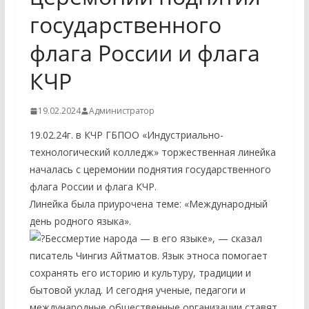
государственного
флага России и флага
КЧР
19.02.2024
Администратор
19.02.24г. в КЧР ГБПОО «Индустриально-
технологический колледж» торжественная линейка
началась с церемонии поднятия государственного
флага России и флага КЧР.
Линейка была приурочена теме: «Международный
день родного языка».
Бессмертие народа — в его языке», — сказал
писатель Чингиз Айтматов. Язык этноса помогает
сохранять его историю и культуру, традиции и
бытовой уклад. И сегодня ученые, педагоги и
международные общественные организации ставят