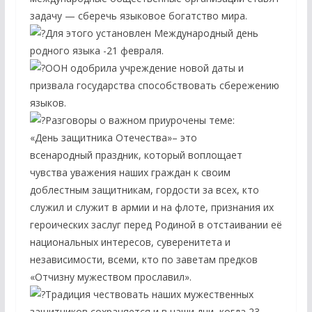
задачу — сберечь языковое богатство мира.
Для этого установлен Международный день
родного языка -21 февраля.
ООН одобрила учреждение новой даты и
призвала государства способствовать сбережению
языков.
Разговоры о важном приурочены теме:
«День защитника Отечества»– это
всенародный праздник, который воплощает
чувства уважения наших граждан к своим
доблестным защитникам, гордости за всех, кто
служил и служит в армии и на флоте, признания их
героических заслуг перед Родиной в отстаивании её
национальных интересов, суверенитета и
независимости, всеми, кто по заветам предков
«Отчизну мужеством прославил».
Традиция чествовать наших мужественных
защитников сохраняется и в наши дни, когда 23