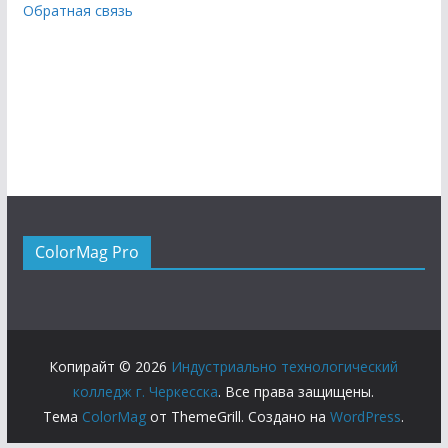
Обратная связь
ColorMag Pro
Копирайт © 2026
Индустриально технологический
колледж г. Черкесска
. Все права защищены.
Тема
ColorMag
от ThemeGrill. Создано на
WordPress
.