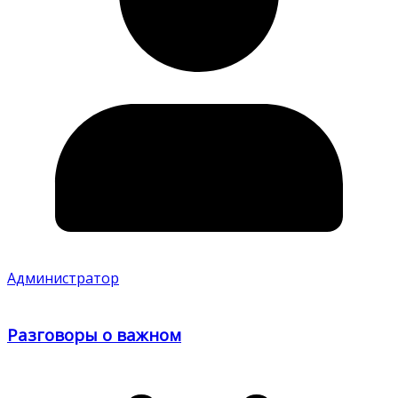
Администратор
Разговоры о важном