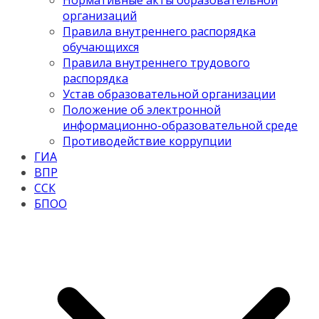
Нормативные акты образовательной
организаций
Правила внутреннего распорядка
обучающихся
Правила внутреннего трудового
распорядка
Устав образовательной организации
Положение об электронной
информационно-образовательной среде
Противодействие коррупции
ГИА
ВПР
ССК
БПОО