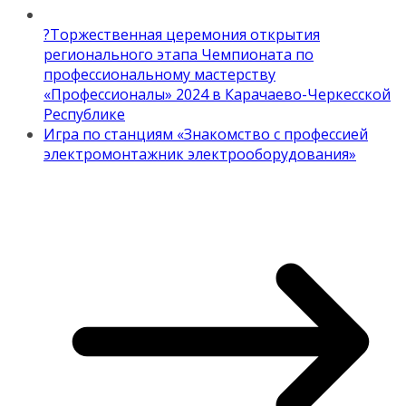
?Торжественная церемония открытия
регионального этапа Чемпионата по
профессиональному мастерству
«Профессионалы» 2024 в Карачаево-Черкесской
Республике
Игра по станциям «Знакомство с профессией
электромонтажник электрооборудования»