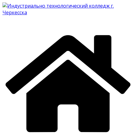
Перейти
к
содержимому