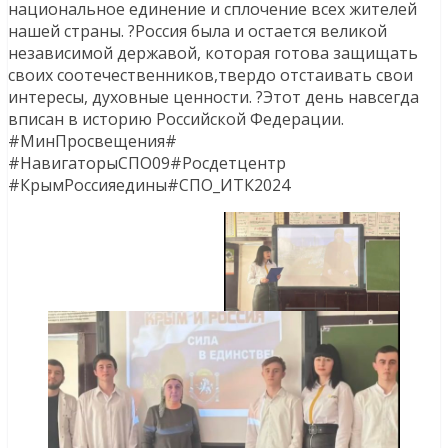
национальное единение и сплочение всех жителей
нашей страны. ?Россия была и остается великой
независимой державой, которая готова защищать
своих соотечественников,твердо отстаивать свои
интересы, духовные ценности. ?Этот день навсегда
вписан в историю Российской Федерации.
#МинПросвещения#
#НавигаторыСПО09#Росдетцентр
#КрымРоссияедины#СПО_ИТК2024