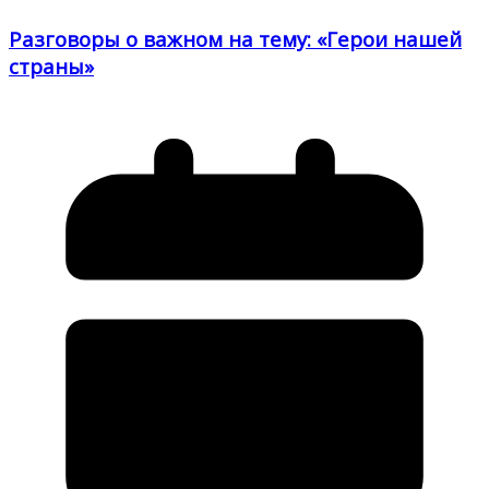
Разговоры о важном на тему: «Герои нашей
страны»