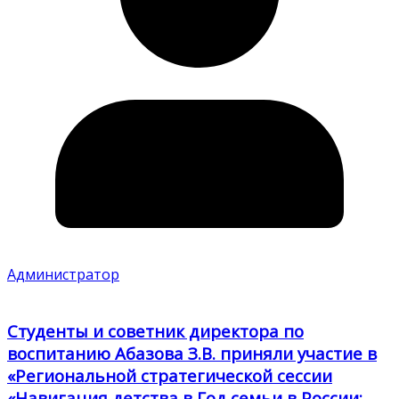
Администратор
Студенты и советник директора по
воспитанию Абазова З.В. приняли участие в
«Региональной стратегической сессии
«Навигация детства в Год семьи в России: