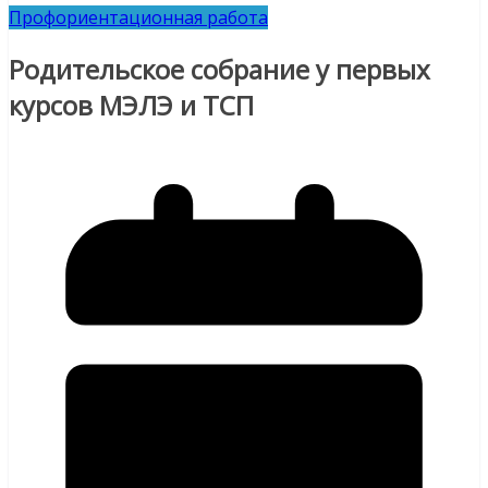
Профориентационная работа
Родительское собрание у первых
курсов МЭЛЭ и ТСП