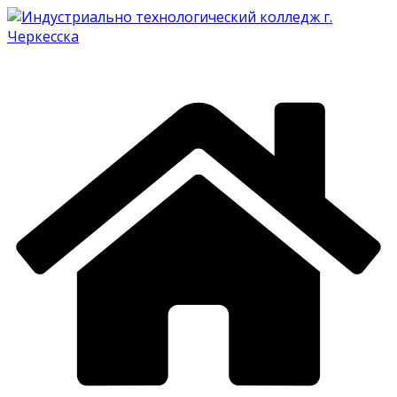
Перейти
к
содержимому