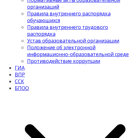
Нормативные акты образовательной
организаций
Правила внутреннего распорядка
обучающихся
Правила внутреннего трудового
распорядка
Устав образовательной организации
Положение об электронной
информационно-образовательной среде
Противодействие коррупции
ГИА
ВПР
ССК
БПОО