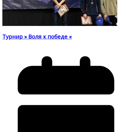
Турнир » Воля к победе «