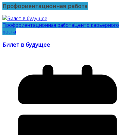
Профориентационная работа
Профориентационная работа
Центр карьерного
роста
Билет в будущее