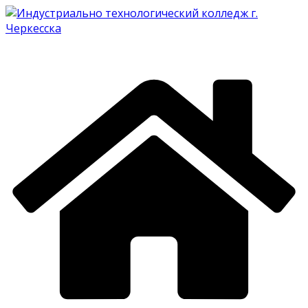
Перейти
к
содержимому