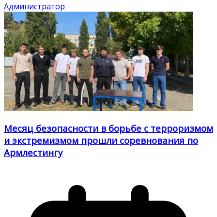
Администратор
Месяц безопасности в борьбе с терроризмом
и экстремизмом прошли соревнования по
Армлестингу