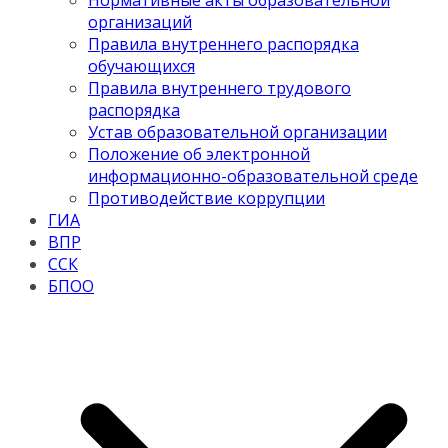
Нормативные акты образовательной
организаций
Правила внутреннего распорядка
обучающихся
Правила внутреннего трудового
распорядка
Устав образовательной организации
Положение об электронной
информационно-образовательной среде
Противодействие коррупции
ГИА
ВПР
ССК
БПОО