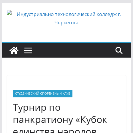
Перейти
к
содержимому
СТУДЕНЧЕСКИЙ СПОРТИВНЫЙ КЛУБ
Турнир по
панкратиону «Кубок
единства народов