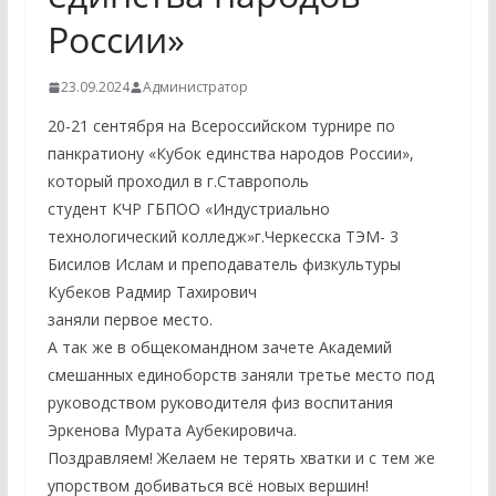
России»
23.09.2024
Администратор
20-21 сентября на Всероссийском турнире по
панкратиону «Кубок единства народов России»,
который проходил в г.Ставрополь
студент КЧР ГБПОО «Индустриально
технологический колледж»г.Черкесска ТЭМ- 3
Бисилов Ислам и преподаватель физкультуры
Кубеков Радмир Тахирович
заняли первое место.
А так же в общекомандном зачете Академий
смешанных единоборств заняли третье место под
руководством руководителя физ воспитания
Эркенова Мурата Аубекировича.
Поздравляем! Желаем не терять хватки и с тем же
упорством добиваться всё новых вершин!