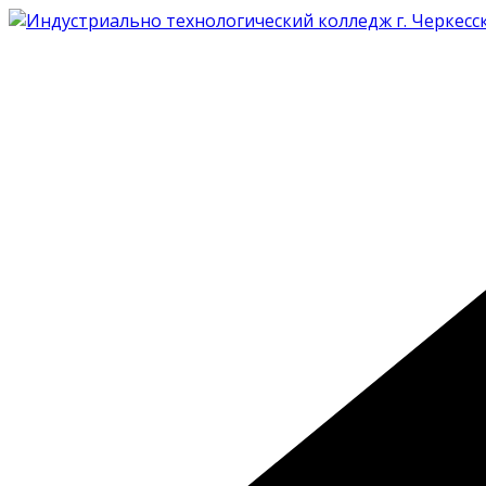
Перейти
к
содержимому