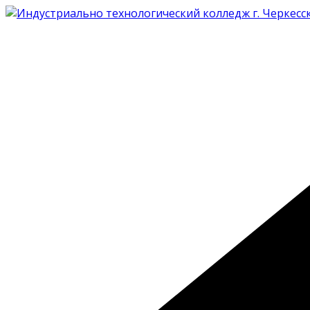
Перейти
к
содержимому