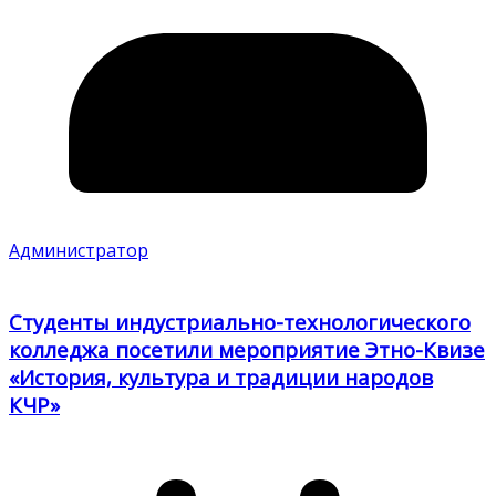
Администратор
Студенты индустриально-технологического
колледжа посетили мероприятие Этно-Квизе
«История, культура и традиции народов
КЧР»