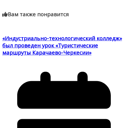
Вам также понравится
«Индустриально-технологический колледж»
был проведен урок «Туристические
маршруты Карачаево-Черкесии»