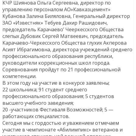
КЧР Шиянова Ольга Сергеевна, директор по
управлению персоналом АО»Кавказцемент»
Кубанова Залина Биляловна, Генеральный директор
ЗАО «Известняк» Тебуев Дахир Рашидович,
председатель Карачаево’ Чееркесского Общества
слепых Дубовик Сергей Матвеевич, председатель
Карачаево-Черкесского Общества глухих Акперова
Асият Ибрагимовна, директора учреждений среднего
профессионального образования республики,
руководители коррекционных школ города.
Соревнования пройдут по 21 профессиональной
компетенции.
В этом году на участие в конкурсе заявлены;
22 школьника; 91 студент среднего
профессионального образования; 5 студентов
высшего учебного заведения;
20 -участников Фестиваля Возможностей; 5 —
работающих специалистов.
Сегодня мы с гордостью и уважением отмечаем
участие в чемпионате «Абилимпикс» ветеранов и