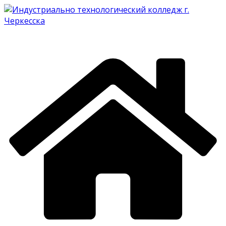
Перейти
к
содержимому