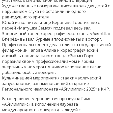
участников специальной военной операции.
Художественные номера учащихся школы для детей с
нарушением слуха не оставили ни одного
равнодушного зрителя.
Юной исполнительнице Веронике Горопченко с
песней «Матушка Земля» подпевал весь зал.
Энергичный танец хореографического ансамбля «Шаг
Вперёд» вызвал бурные аплодисменты и восторг.
Профессионалы своего дела: солистка государственой
филармонии Гапова Алина и хореографический
ансамбль национального танца «Ритмы Гор»
поразили своим профессионализмом и ярким
энергичным номером. А живое исполнение песни
добавило особый колорит.
Кульминацией мероприятия стал символический
запуск кнопки, ознаменовавший открытие
Регионального чемпионата «Абилимпикс 2025»в КЧР.
В завершение мероприятия прозвучал Гимн
«Абилимпикс» в исполнении лауреата
международного конкурса для людей с