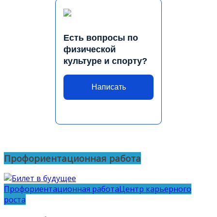
Есть вопросы по
физической
культуре и спорту?
Написать
Профориентационная работа
Профориентационная работа
Центр карьерного
роста