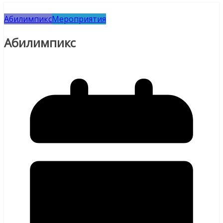
Абилимпикс
Мероприятия
Абилимпикс