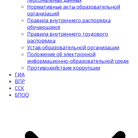
персональных данных
Нормативные акты образовательной
организаций
Правила внутреннего распорядка
обучающихся
Правила внутреннего трудового
распорядка
Устав образовательной организации
Положение об электронной
информационно-образовательной среде
Противодействие коррупции
ГИА
ВПР
ССК
БПОО