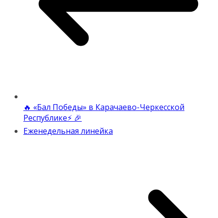
🔥 «Бал Победы» в Карачаево-Черкесской
Республике⚡️ 🎉
Еженедельная линейка