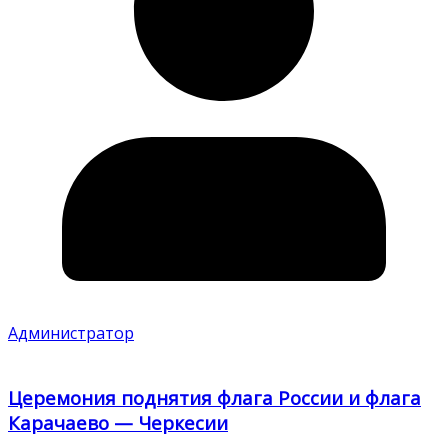
Администратор
Церемония поднятия флага России и флага
Карачаево — Черкесии