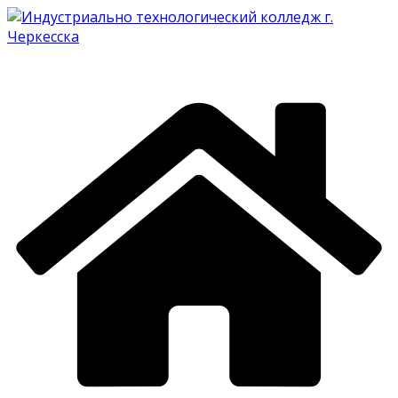
Перейти
к
содержимому