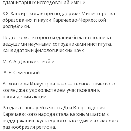
гуманитарных исследований имени
Х.Х. Хапсирокова» при поддержке Министерства
образования и науки Карачаево-Черкесской
республики.
Подготовка второго издания была выполнена
ведущими научными сотрудниками института,
кандидатами филологических наук
М. А-А. Джанкезовой и
А. Б. Семеновой.
Волонтёры Индустриально — технологического
колледжа с удовольствием участвовали в
проведении акции.
Раздача словарей в честь Дня Возрождения
Карачаевского народа стала важным шагом к
поддержанию культурного наследия и языкового
разнообразия региона.