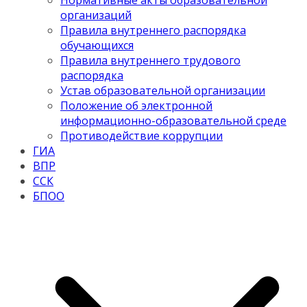
Нормативные акты образовательной
организаций
Правила внутреннего распорядка
обучающихся
Правила внутреннего трудового
распорядка
Устав образовательной организации
Положение об электронной
информационно-образовательной среде
Противодействие коррупции
ГИА
ВПР
ССК
БПОО