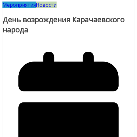
Мероприятия
Новости
День возрождения Карачаевского
народа