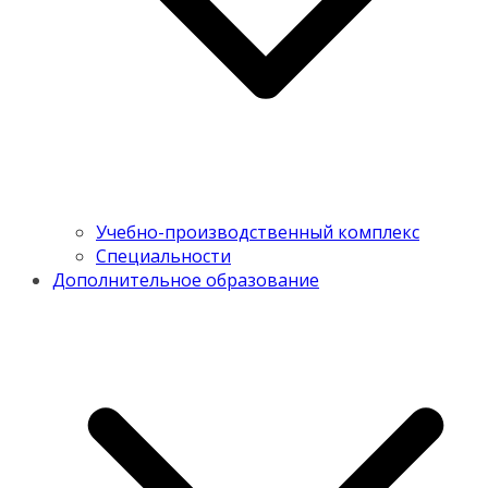
Учебно-производственный комплекс
Специальности
Дополнительное образование