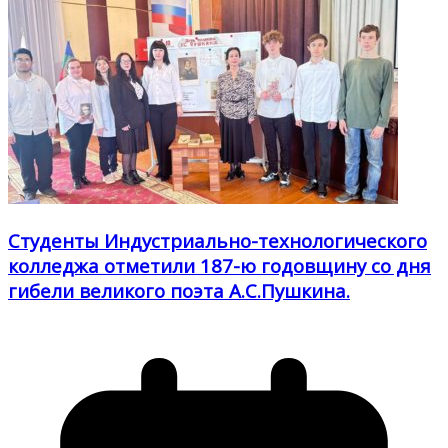
Студенты Индустриально-технологического
колледжа отметили 187-ю годовщину со дня
гибели великого поэта А.С.Пушкина.