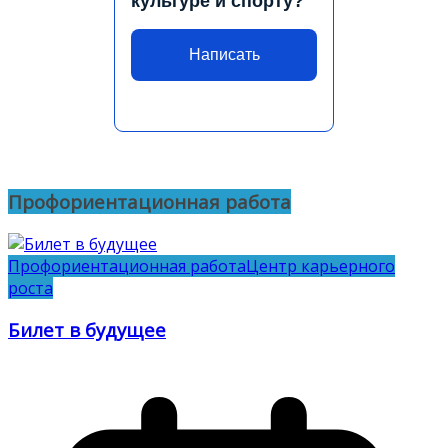
культуре и спорту?
Написать
Профориентационная работа
Профориентационная работа
Центр карьерного
роста
Билет в будущее