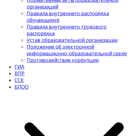
Нормативные акты образовательной
организаций
Правила внутреннего распорядка
обучающихся
Правила внутреннего трудового
распорядка
Устав образовательной организации
Положение об электронной
информационно-образовательной среде
Противодействие коррупции
ГИА
ВПР
ССК
БПОО