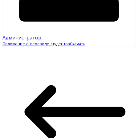
Администратор
Положение-о-переводе-студентов
Скачать