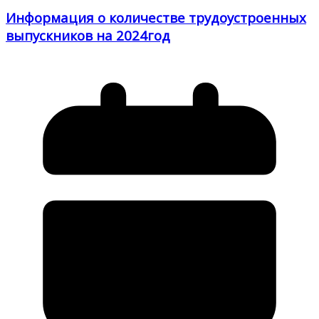
Информация о количестве трудоустроенных
выпускников на 2024год