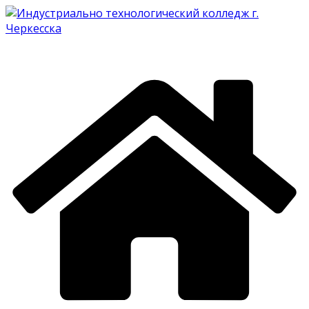
Перейти
к
содержимому