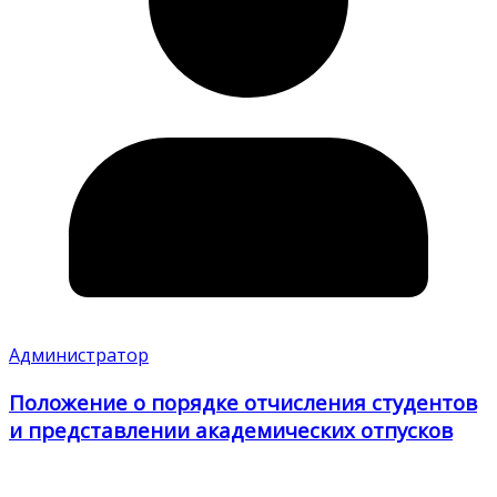
Администратор
Положение о порядке отчисления студентов
и представлении академических отпусков